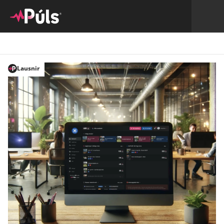
Lausnir