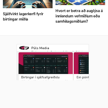
Hvort er betra að auglýsa á 
Sjálfvirkt lagerkerfi fyrir 
innlendum vefmiðlum eða 
birtingar miðla
samfélagsmiðlum?