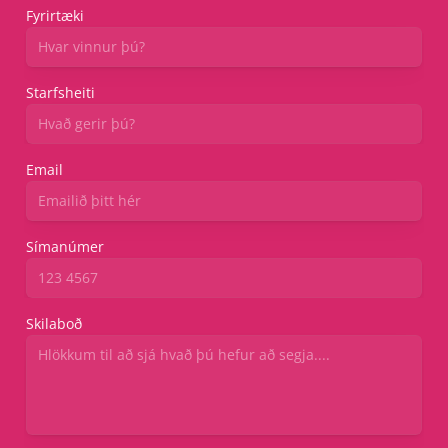
Fyrirtæki
Starfsheiti
Email
Símanúmer
Skilaboð