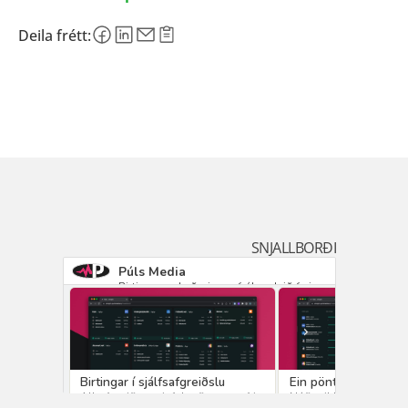
Deila frétt:
SNJALLBORÐI