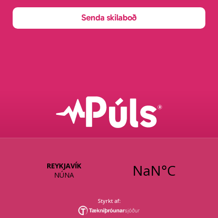
Senda skilaboð
Styrkt af: