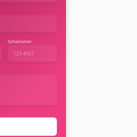
Símanúmer