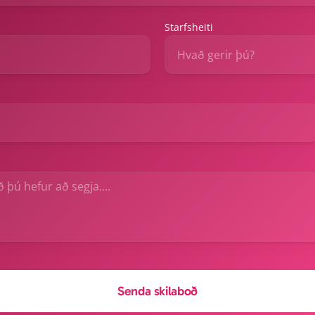
Starfsheiti
Senda skilaboð