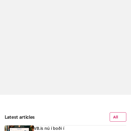
Latest articles
All
VB.is nú í boði í 